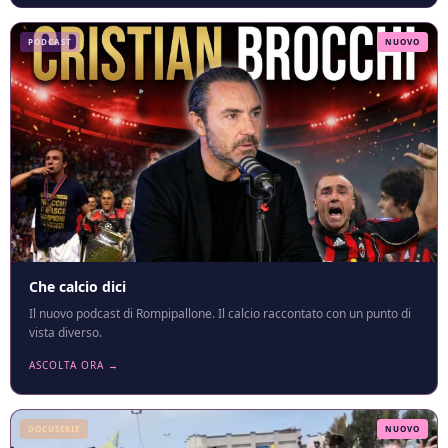
PODCAST
NUOVO
Che calcio dici
Il nuovo podcast di Rompipallone. Il calcio raccontato con un punto di
vista diverso.
ASCOLTA ORA →
DOCUSERIE
NUOVO