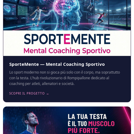
SporteMente — Mental Coaching Sportivo
Lo sport moderno non si gioca più solo con il corpo, ma soprattutto
con la testa. L'hub rivoluzionario di Rompipallone dedicato al
coaching per atleti, allenatori e società.
SCOPRI IL PROGETTO →