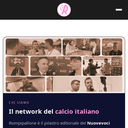
Vai
al
contenuto
CHI SIAMO
Il network del
calcio italiano
Rompipallone è il pilastro editoriale del
Nuovevoci