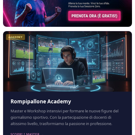
ACADEMY
Rompipallone Academy
Master e Workshop intensivi per formare le nuove figure del
giornalismo sportivo. Con la partecipazione di docenti di
altissimo livello, trasformiamo la passione in professione.
SCOPRI I MASTER →