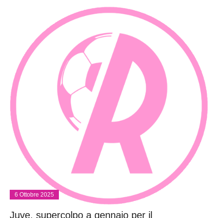
6 Ottobre 2025
Juve, supercolpo a gennaio per il