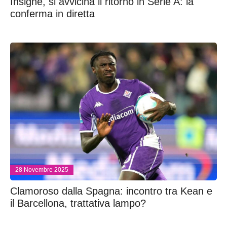
Insigne, si avvicina il ritorno in Serie A: la
conferma in diretta
28 Novembre 2025
Clamoroso dalla Spagna: incontro tra Kean e
il Barcellona, trattativa lampo?