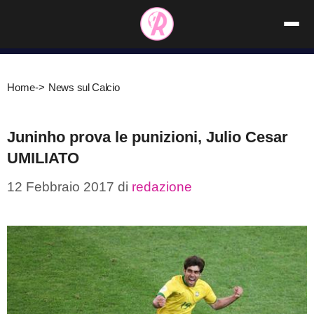
Vai
al
contenuto
Home
->
News sul Calcio
Juninho prova le punizioni, Julio Cesar
UMILIATO
12 Febbraio 2017
di
redazione