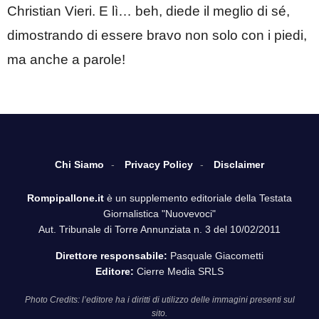
Christian Vieri. E lì… beh, diede il meglio di sé,
dimostrando di essere bravo non solo con i piedi,
ma anche a parole!
Chi Siamo
Privacy Policy
Disclaimer
Rompipallone.it
è un supplemento editoriale della Testata
Giornalistica "Nuovevoci"
Aut. Tribunale di Torre Annunziata n. 3 del 10/02/2011
Direttore responsabile:
Pasquale Giacometti
Editore:
Cierre Media SRLS
Photo Credits: l’editore ha i diritti di utilizzo delle immagini presenti sul
sito.