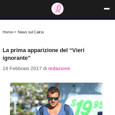
Vai
al
contenuto
Home
->
News sul Calcio
La prima apparizione del “Vieri
ignorante”
18 Febbraio 2017
di
redazione