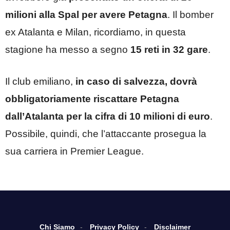
milioni alla Spal per avere Petagna
. Il bomber
ex Atalanta e Milan, ricordiamo, in questa
stagione ha messo a segno
15 reti in 32 gare
.
Il club emiliano,
in caso di salvezza, dovrà
obbligatoriamente riscattare Petagna
dall’Atalanta per la cifra di 10 milioni di euro
.
Possibile, quindi, che l’attaccante prosegua la
sua carriera in Premier League.
Chi Siamo
Privacy Policy
Disclaimer