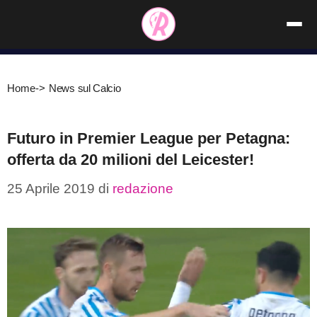
Vai
al
contenuto
Home
->
News sul Calcio
Futuro in Premier League per Petagna:
offerta da 20 milioni del Leicester!
25 Aprile 2019
di
redazione