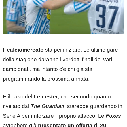
Il
calciomercato
sta per iniziare. Le ultime gare
della stagione daranno i verdetti finali dei vari
campionati, ma intanto c’è chi già sta
programmando la prossima annata.
È il caso del
Leicester
, che secondo quanto
rivelato dal
The Guardian
, starebbe guardando in
Serie A per rinforzare il proprio attacco. Le
Foxes
avrebbero già
presentato un’offerta di 20