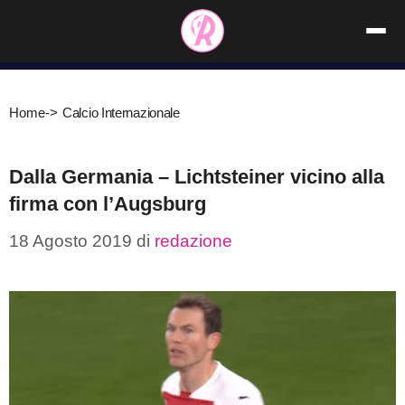
Vai
al
contenuto
Home
->
Calcio Internazionale
Dalla Germania – Lichtsteiner vicino alla
firma con l’Augsburg
18 Agosto 2019
di
redazione