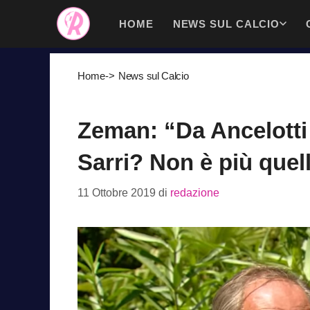
Vai
HOME
NEWS SUL CALCIO
al
contenuto
Home
->
News sul Calcio
Zeman: “Da Ancelotti c
Sarri? Non è più quel
11 Ottobre 2019
di
redazione