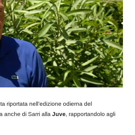
sta riportata nell’edizione odierna del
 anche di Sarri alla
Juve
, rapportandolo agli