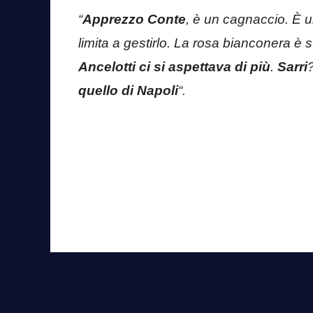
“
Apprezzo Conte
, è un cagnaccio. È u
limita a gestirlo. La rosa bianconera è su
Ancelotti ci si aspettava di più
.
Sarri
quello di Napoli
“.