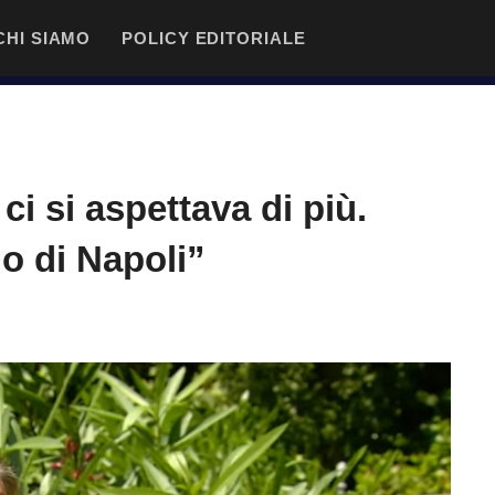
CHI SIAMO
POLICY EDITORIALE
i si aspettava di più.
lo di Napoli”