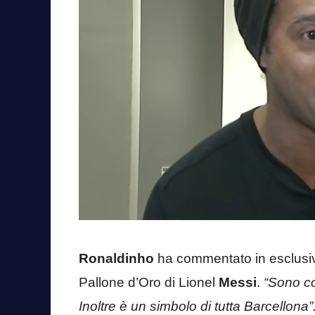
Ronaldinho
ha commentato in esclusiva 
Pallone d’Oro di Lionel
Messi
.
“Sono co
Inoltre è un simbolo di tutta Barcellona”