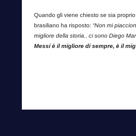
Quando gli viene chiesto se sia proprio Me
brasiliano ha risposto:
“Non mi piacciono 
migliore della storia.. ci sono Diego M
Messi è il migliore di sempre, è il mi