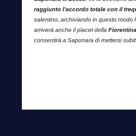
raggiunto l’accordo totale con il treq
salentino, archiviando in questo modo 
arriverà anche il placet della
Fiorentin
consentirà a Saponara di mettersi subit