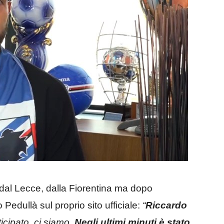
 dal Lecce, dalla Fiorentina ma dopo
Pedullà sul proprio sito ufficiale:
“
Riccardo
icipato, ci siamo.
Negli ultimi minuti è stato