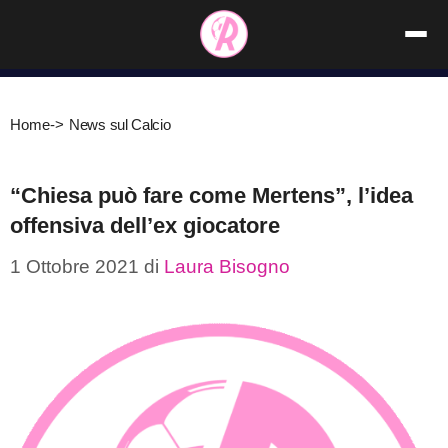
Vai
al
contenuto
Home
->
News sul Calcio
“Chiesa può fare come Mertens”, l’idea
offensiva dell’ex giocatore
1 Ottobre 2021
di
Laura Bisogno