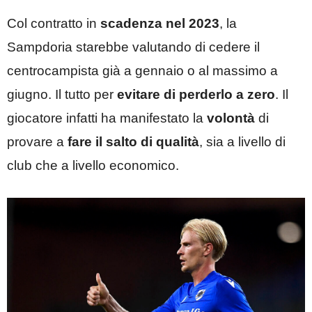
Col contratto in
scadenza nel 2023
, la
Sampdoria starebbe valutando di cedere il
centrocampista già a gennaio o al massimo a
giugno. Il tutto per
evitare di perderlo a zero
. Il
giocatore infatti ha manifestato la
volontà
di
provare a
fare il salto di qualità
, sia a livello di
club che a livello economico.