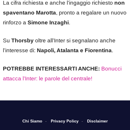
La cifra richiesta e anche l’ingaggio richiesto
non
spaventano Marotta
, pronto a regalare un nuovo
rinforzo a
Simone Inzaghi
.
Su
Thorsby
oltre all’Inter si segnalano anche
l’interesse di:
Napoli, Atalanta e Fiorentina
.
POTREBBE INTERESSARTI ANCHE:
Bonucci
attacca l’Inter: le parole del centrale!
Chi Siamo
Privacy Policy
Disclaimer