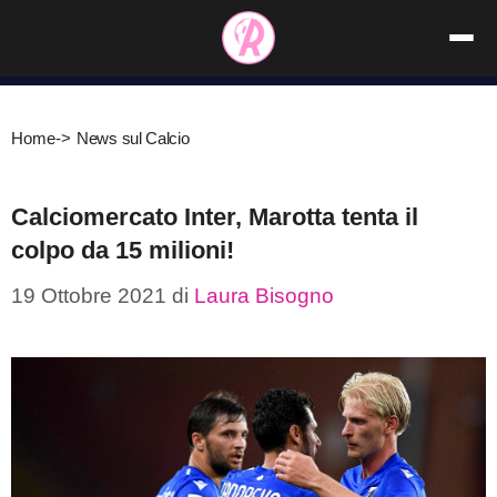
Vai
al
contenuto
Home
->
News sul Calcio
Calciomercato Inter, Marotta tenta il
colpo da 15 milioni!
19 Ottobre 2021
di
Laura Bisogno