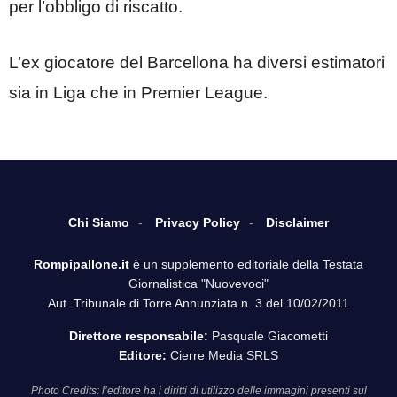
per l’obbligo di riscatto.
L’ex giocatore del Barcellona ha diversi estimatori
sia in Liga che in Premier League.
Chi Siamo
Privacy Policy
Disclaimer
Rompipallone.it
è un supplemento editoriale della Testata
Giornalistica "Nuovevoci"
Aut. Tribunale di Torre Annunziata n. 3 del 10/02/2011
Direttore responsabile:
Pasquale Giacometti
Editore:
Cierre Media SRLS
Photo Credits: l’editore ha i diritti di utilizzo delle immagini presenti sul