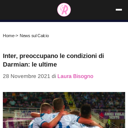
Vai
al
contenuto
Home
->
News sul Calcio
Inter, preoccupano le condizioni di
Darmian: le ultime
28 Novembre 2021
di
Laura Bisogno