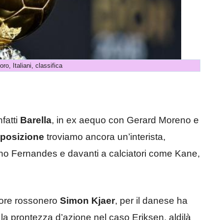
oro, Italiani, classifica
fatti
Barella
, in ex aequo con Gerard Moreno e
posizione
troviamo ancora un’interista,
o Fernandes e davanti a calciatori come Kane,
sore rossonero
Simon Kjaer
, per il danese ha
 la prontezza d’azione nel caso Eriksen, aldilà