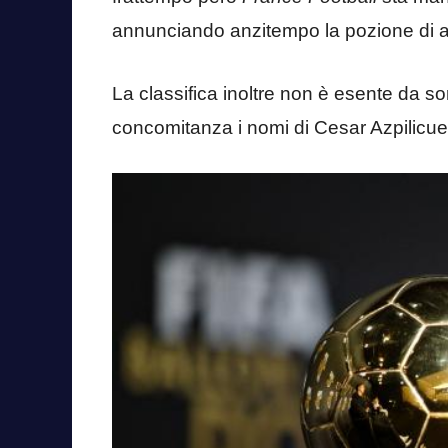
annunciando anzitempo la pozione di alcun
La classifica inoltre non è esente da so
concomitanza i nomi di Cesar Azpilicu