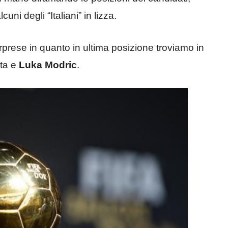
i degli “Italiani” in lizza.
rprese in quanto in ultima posizione troviamo in
eta e
Luka Modric
.