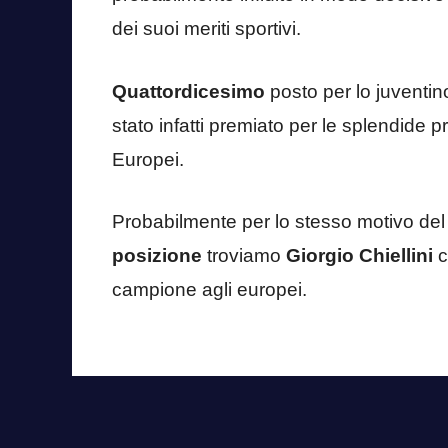
dei suoi meriti sportivi.
Quattordicesimo
posto per lo juventi
stato infatti premiato per le splendide p
Europei.
Probabilmente per lo stesso motivo del
posizione
troviamo
Giorgio Chiellini
c
campione agli europei.