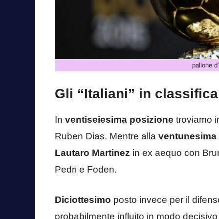
pallone d’
Gli “Italiani” in classifica
In
ventiseiesima posizione
troviamo in
Ruben Dias. Mentre alla
ventunesima 
Lautaro Martinez
in ex aequo con Brun
Pedri e Foden.
Diciottesimo
posto invece per il difen
probabilmente influito in modo decisivo