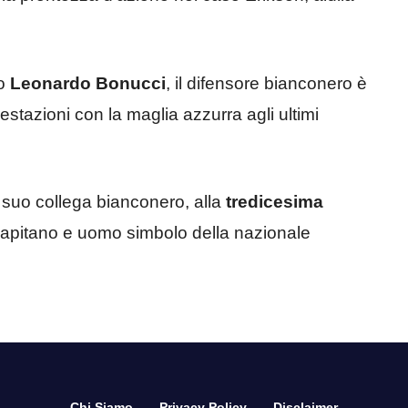
no
Leonardo Bonucci
, il difensore bianconero è
restazioni con la maglia azzurra agli ultimi
 suo collega bianconero, alla
tredicesima
apitano e uomo simbolo della nazionale
Chi Siamo
Privacy Policy
Disclaimer