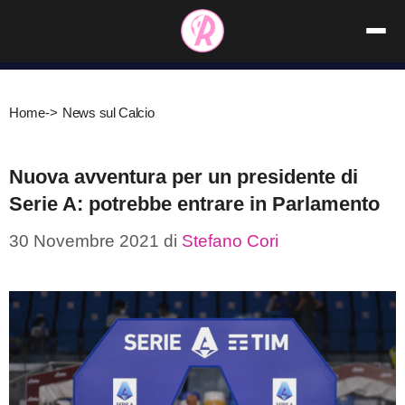
Vai
al
contenuto
Home
->
News sul Calcio
Nuova avventura per un presidente di
Serie A: potrebbe entrare in Parlamento
30 Novembre 2021
di
Stefano Cori