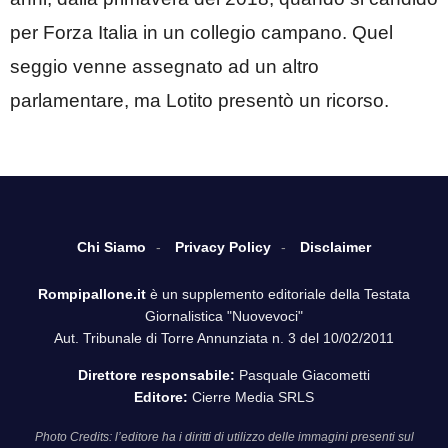
per Forza Italia in un collegio campano. Quel
seggio venne assegnato ad un altro
parlamentare, ma Lotito presentò un ricorso.
Chi Siamo
Privacy Policy
Disclaimer
Rompipallone.it
è un supplemento editoriale della Testata
Giornalistica "Nuovevoci"
Aut. Tribunale di Torre Annunziata n. 3 del 10/02/2011
Direttore responsabile:
Pasquale Giacometti
Editore:
Cierre Media SRLS
Photo Credits: l’editore ha i diritti di utilizzo delle immagini presenti sul