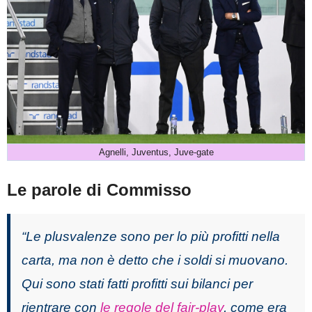
Agnelli, Juventus, Juve-gate
Le parole di Commisso
“Le plusvalenze sono per lo più profitti nella
carta, ma non è detto che i soldi si muovano.
Qui sono stati fatti profitti sui bilanci per
rientrare con
le regole del fair-play
, come era