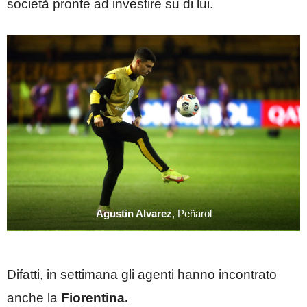
società pronte ad investire su di lui.
Agustin Alvarez
, Peñarol
Difatti, in settimana gli agenti hanno incontrato
anche la
Fiorentina.