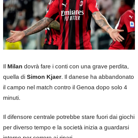
Il
Milan
dovrà fare i conti con una grave perdita,
quella di
Simon Kjaer
. Il danese ha abbandonato
il campo nel match contro il Genoa dopo solo 4
minuti.
Il difensore centrale potrebbe stare fuori dai giochi
per diverso tempo e la società inizia a guardarsi
intorno per correre ai ripari.