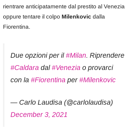
rientrare anticipatamente dal prestito al Venezia
oppure tentare il colpo
Milenkovic
dalla
Fiorentina.
Due opzioni per il
#Milan
. Riprendere
#Caldara
dal
#Venezia
o provarci
con la
#Fiorentina
per
#Milenkovic
— Carlo Laudisa (@carlolaudisa)
December 3, 2021