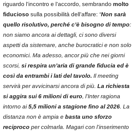
riguardo l’incontro e l’accordo, sembrando
molto
fiducioso
sulla possibilità dell’affare:
“
Non sarà
quello risolutivo, perché c’è bisogno di tempo
:
non siamo ancora ai dettagli, ci sono diversi
aspetti da sistemare, anche burocratici e non solo
economici. Ma adesso, ancor più che nei giorni
scorsi,
si respira un’aria di grande fiducia ed è
così da entrambi i lati del tavolo.
Il meeting
servirà per avvicinarsi ancora di più.
La richiesta
si aggira sui 6 milioni di euro
, l’Inter ragiona
intorno ai
5,5 milioni a stagione fino al 2026
. La
distanza non è ampia e
basta uno sforzo
reciproco
per colmarla. Magari con l’inserimento