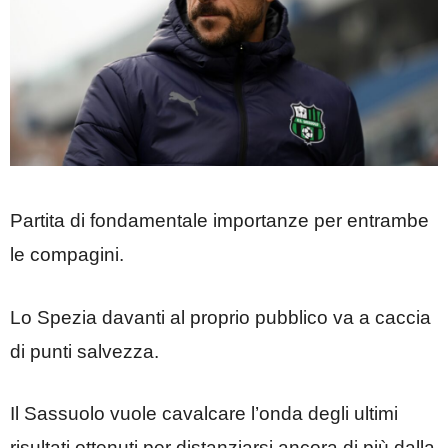
Partita di fondamentale importanze per entrambe
le compagini.
Lo Spezia davanti al proprio pubblico va a caccia
di punti salvezza.
Il Sassuolo vuole cavalcare l’onda degli ultimi
risultati ottenuti per distanziarsi ancora di più dalla