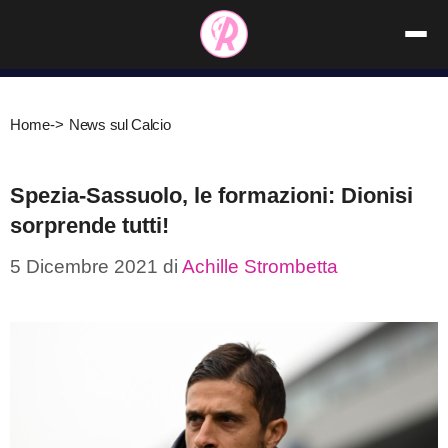
Vai
al
contenuto
Home
->
News sul Calcio
Spezia-Sassuolo, le formazioni: Dionisi
sorprende tutti!
5 Dicembre 2021
di
Achille Strombetta