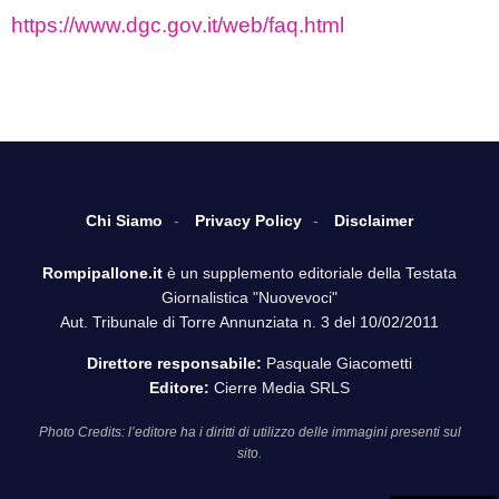
https://www.dgc.gov.it/web/faq.html
Chi Siamo
Privacy Policy
Disclaimer
Rompipallone.it
è un supplemento editoriale della Testata
Giornalistica "Nuovevoci"
Aut. Tribunale di Torre Annunziata n. 3 del 10/02/2011
Direttore responsabile:
Pasquale Giacometti
Editore:
Cierre Media SRLS
Photo Credits: l’editore ha i diritti di utilizzo delle immagini presenti sul
sito.