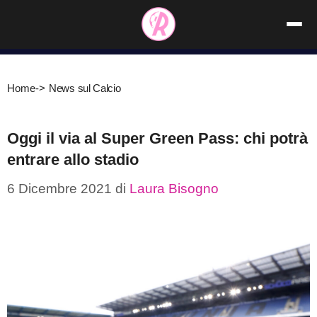
Vai
al
contenuto
Home
->
News sul Calcio
Oggi il via al Super Green Pass: chi potrà
entrare allo stadio
6 Dicembre 2021
di
Laura Bisogno