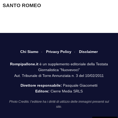
SANTO ROMEO
Chi Siamo
Privacy Policy
Disclaimer
Rompipallone.it
è un supplemento editoriale della Testata
Giornalistica "Nuovevoci"
Aut. Tribunale di Torre Annunziata n. 3 del 10/02/2011
Direttore responsabile:
Pasquale Giacometti
Editore:
Cierre Media SRLS
Photo Credits: l’editore ha i diritti di utilizzo delle immagini presenti sul
sito.