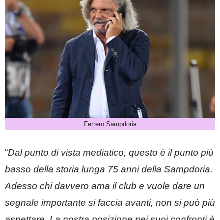
Ferrero Sampdoria
“
Dal punto di vista mediatico, questo è il punto più
basso della storia lunga 75 anni della Sampdoria.
Adesso chi davvero ama il club e vuole dare un
segnale importante si faccia avanti, non si può più
aspettare. La nostra posizione nei suoi confronti è