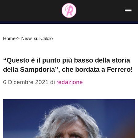
Vai
al
contenuto
Home
->
News sul Calcio
“Questo è il punto più basso della storia
della Sampdoria”, che bordata a Ferrero!
6 Dicembre 2021
di
redazione