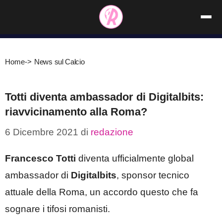
Vai
al
contenuto
Home
->
News sul Calcio
Totti diventa ambassador di Digitalbits:
riavvicinamento alla Roma?
6 Dicembre 2021
di
redazione
Francesco Totti
diventa ufficialmente global
ambassador di
Digitalbits
, sponsor tecnico
attuale della Roma, un accordo questo che fa
sognare i tifosi romanisti.