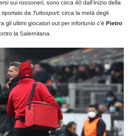
rsi sui rossoneri, sono circa 40 dall’inizio della
o riportato da
Tuttosport
: circa la metà degli
 gli ultimi giocatori out per infortunio c’è
Pietro
ontro la Salernitana.