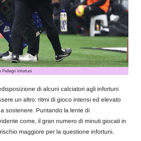
 Pellegri Infortuni
isposizione di alcuni calciatori agli infortuni
ere un altro: ritmi di gioco intensi ed elevato
 a sostenere. Puntando la lente di
dente come, il gran numero di minuti giocati in
rischio maggiore per la questione infortuni.