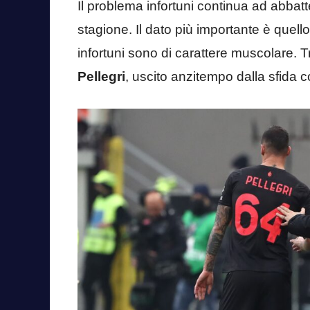
Il problema infortuni continua ad abbatte
stagione. Il dato più importante è quell
infortuni sono di carattere muscolare. Tra
Pellegri
, uscito anzitempo dalla sfida c