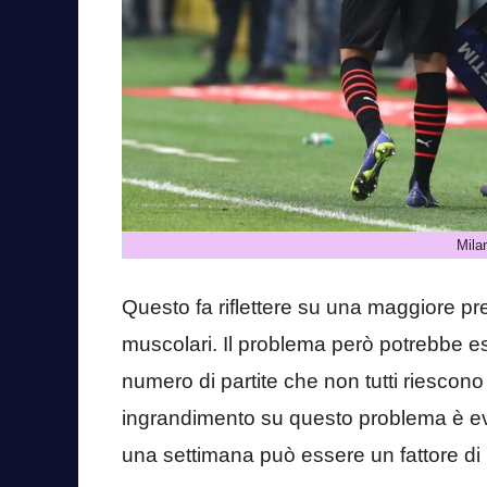
Milan
Questo fa riflettere su una maggiore pred
muscolari. Il problema però potrebbe ess
numero di partite che non tutti riescono
ingrandimento su questo problema è evi
una settimana può essere un fattore di 