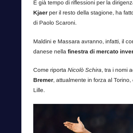
È già tempo di riflessioni per la dirig
Kjaer
per il resto della stagione, ha fa
di Paolo Scaroni.
Maldini e Massara avranno, infatti, il c
danese nella
finestra di mercato inve
Come riporta
Nicolò Schira
, tra i nomi 
Bremer
, attualmente in forza al Torino,
Lille.