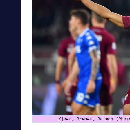
Kjaer, Bremer, Botman (Phot