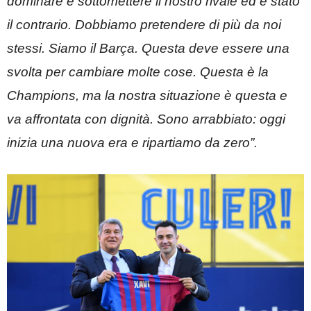
dominare e sottomettere il nostro rivale ed è stato
il contrario. Dobbiamo pretendere di più da noi
stessi. Siamo il Barça. Questa deve essere una
svolta per cambiare molte cose. Questa è la
Champions, ma la nostra situazione è questa e
va affrontata con dignità. Sono arrabbiato: oggi
inizia una nuova era e ripartiamo da zero”.