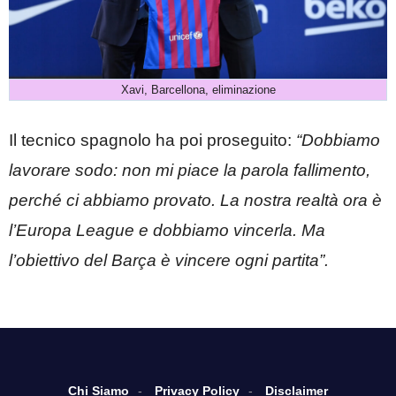
Xavi, Barcellona, eliminazione
Il tecnico spagnolo ha poi proseguito:
“Dobbiamo
lavorare sodo: non mi piace la parola fallimento,
perché ci abbiamo provato. La nostra realtà ora è
l’Europa League e dobbiamo vincerla. Ma
l’obiettivo del Barça è vincere ogni partita”.
Chi Siamo
Privacy Policy
Disclaimer