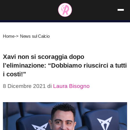
Vai
al
contenuto
Home
->
News sul Calcio
Xavi non si scoraggia dopo
l’eliminazione: “Dobbiamo riuscirci a tutti
i costi!”
8 Dicembre 2021
di
Laura Bisogno