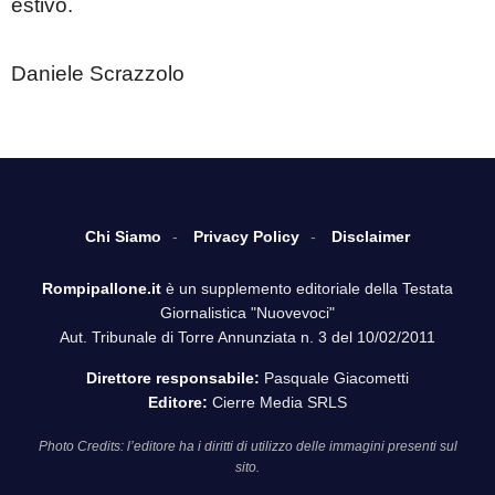
estivo.
Daniele Scrazzolo
Chi Siamo
Privacy Policy
Disclaimer
Rompipallone.it
è un supplemento editoriale della Testata
Giornalistica "Nuovevoci"
Aut. Tribunale di Torre Annunziata n. 3 del 10/02/2011
Direttore responsabile:
Pasquale Giacometti
Editore:
Cierre Media SRLS
Photo Credits: l’editore ha i diritti di utilizzo delle immagini presenti sul
sito.