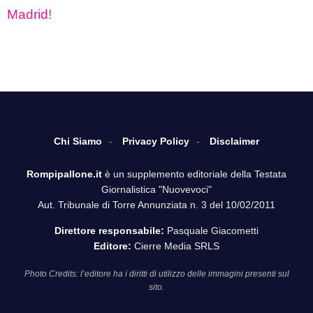
Madrid!
Chi Siamo
Privacy Policy
Disclaimer
Rompipallone.it
è un supplemento editoriale della Testata
Giornalistica "Nuovevoci"
Aut. Tribunale di Torre Annunziata n. 3 del 10/02/2011
Direttore responsabile:
Pasquale Giacometti
Editore:
Cierre Media SRLS
Photo Credits: l’editore ha i diritti di utilizzo delle immagini presenti sul
sito.