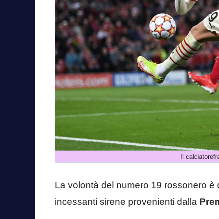
Il calciatoref
La volontà del numero 19 rossonero è q
incessanti sirene provenienti dalla
Pre