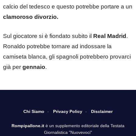
calcio del tedesco e questo potrebbe portare a un
clamoroso divorzio.
Sul giocatore si è fiondato subito il
Real Madrid
.
Ronaldo potrebbe tornare ad indossare la
camiseta blanca, gli spagnoli potrebbero provarci
già per
gennaio
.
Chi Siamo
Privacy Policy
Disclaimer
Rompipallone.it
è un supplemento editoriale della Testata
Giornalistica "Nuovevoci"