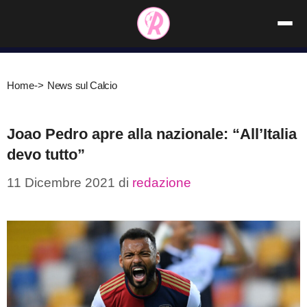
Vai
al
contenuto
Home
->
News sul Calcio
Joao Pedro apre alla nazionale: “All’Italia
devo tutto”
11 Dicembre 2021
di
redazione