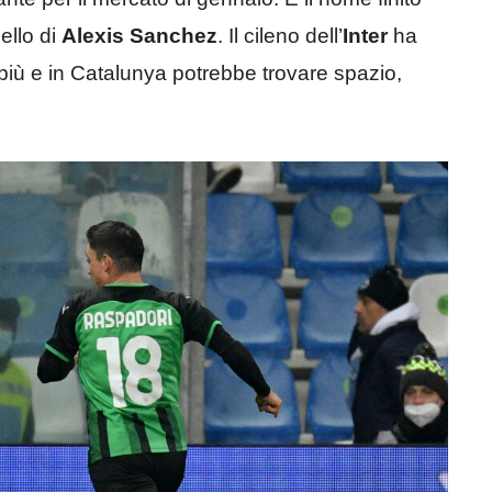
uello di
Alexis Sanchez
. Il cileno dell’
Inter
ha
 più e in Catalunya potrebbe trovare spazio,