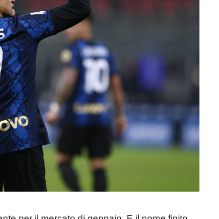
ante per il mercato di gennaio. E il nome finito