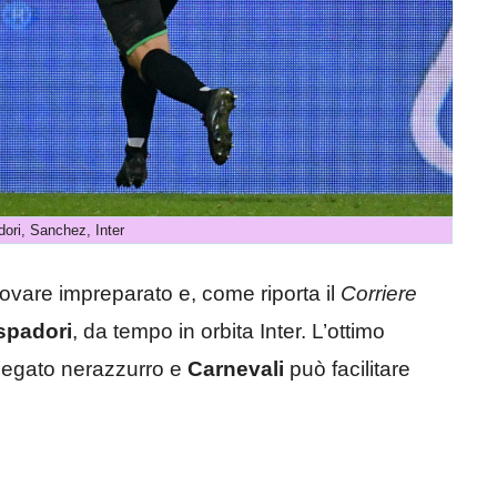
ori, Sanchez, Inter
rovare impreparato e, come riporta il
Corriere
spadori
, da tempo in orbita Inter. L’ottimo
delegato nerazzurro e
Carnevali
può facilitare