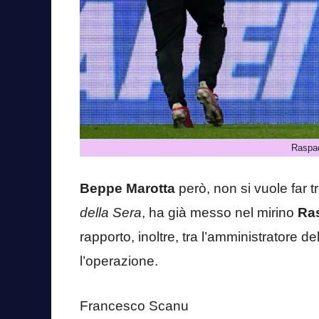
Raspad
Beppe Marotta
però, non si vuole far t
della Sera
, ha già messo nel mirino
Ra
rapporto, inoltre, tra l’amministratore 
l’operazione.
Francesco Scanu