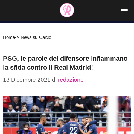
Vai
al
contenuto
Home
->
News sul Calcio
PSG, le parole del difensore infiammano
la sfida contro il Real Madrid!
13 Dicembre 2021
di
redazione