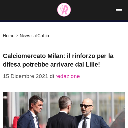
Vai
al
contenuto
Home
->
News sul Calcio
Calciomercato Milan: il rinforzo per la
difesa potrebbe arrivare dal Lille!
15 Dicembre 2021
di
redazione