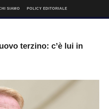
CHI SIAMO
POLICY EDITORIALE
ovo terzino: c’è lui in