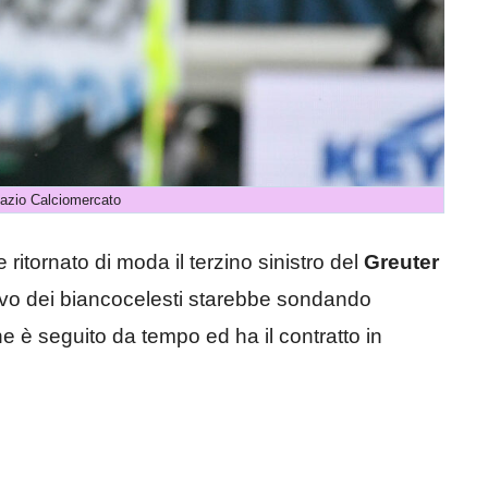
Lazio Calciomercato
 ritornato di moda il terzino sinistro del
Greuter
rtivo dei biancocelesti starebbe sondando
e è seguito da tempo ed ha il contratto in