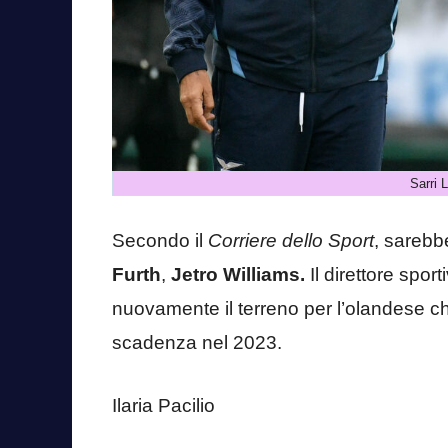
Sarri 
Secondo il
Corriere dello Sport
, sarebbe
Furth
,
Jetro Williams.
Il direttore spo
nuovamente il terreno per l’olandese ch
scadenza nel 2023.
Ilaria Pacilio