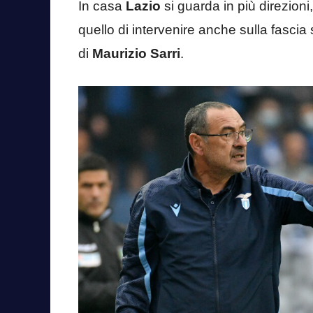
In casa
Lazio
si guarda in più direzioni,
quello di intervenire anche sulla fascia
di
Maurizio Sarri
.