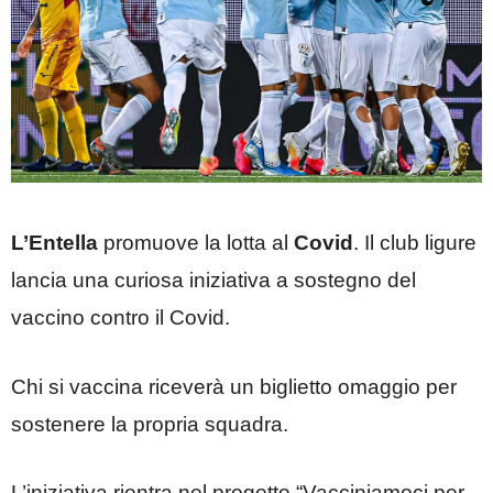
L’Entella
promuove la lotta al
Covid
. Il club ligure
lancia una curiosa iniziativa a sostegno del
vaccino contro il Covid.
Chi si vaccina riceverà un biglietto omaggio per
sostenere la propria squadra.
L’iniziativa rientra nel progetto “Vacciniamoci per