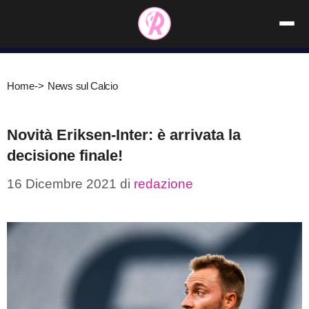
Vai
al
contenuto
Home
->
News sul Calcio
Novità Eriksen-Inter: è arrivata la
decisione finale!
16 Dicembre 2021
di
redazione