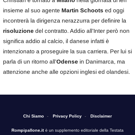
Christian è tornato a
Milano
nella giornata di ieri
insieme al suo agente
Martin Schoots
ed oggi
incontrerà la dirigenza nerazzurra per definire la
risoluzione
del contratto. Addio all’Inter però non
significa addio al calcio, il danese infatti è
intenzionato a proseguire la sua carriera. Per lui si
parla di un ritorno all’
Odense
in Danimarca, ma
attenzione anche alle opzioni inglesi ed olandesi.
Chi Siamo
Privacy Policy
Disclaimer
Rompipallone.it
è un supplemento editoriale della Testata