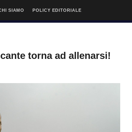
CHI SIAMO
POLICY EDITORIALE
ccante torna ad allenarsi!