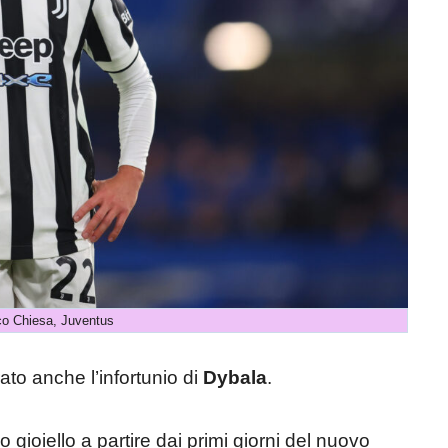
co Chiesa, Juventus
to anche l’infortunio di
Dybala
.
 gioiello a partire dai primi giorni del nuovo