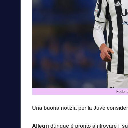
Federi
Una buona notizia per la Juve considera
Allegri
dunque è pronto a ritrovare il suo