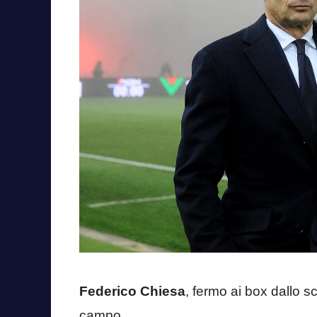
Federico Chiesa
, fermo ai box dallo s
campo.