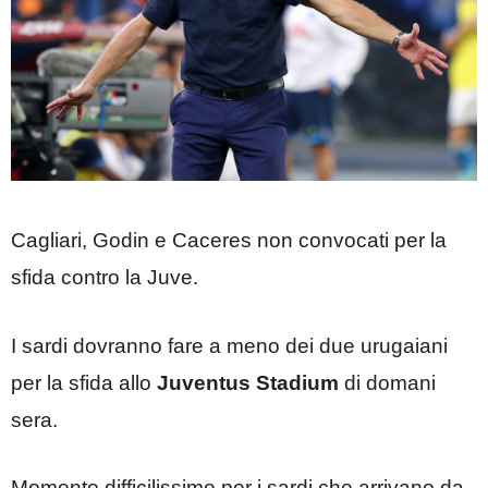
Cagliari, Godin e Caceres non convocati per la
sfida contro la Juve.
I sardi dovranno fare a meno dei due urugaiani
per la sfida allo
Juventus Stadium
di domani
sera.
Momento difficilissimo per i sardi che arrivano da