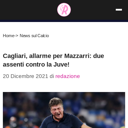
Vai
al
contenuto
Home
->
News sul Calcio
Cagliari, allarme per Mazzarri: due
assenti contro la Juve!
20 Dicembre 2021
di
redazione