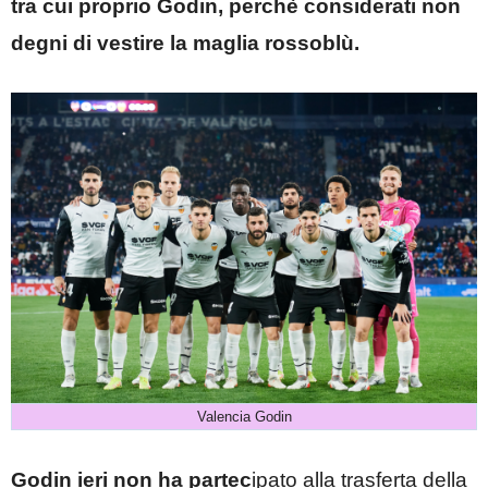
tra cui proprio Godin, perchè considerati non
degni di vestire la maglia rossoblù.
Valencia Godin
Godin ieri non ha partec
ipato alla trasferta della