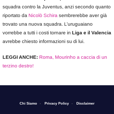
squadra contro la Juventus, anzi secondo quanto
riportato da
Nicolò Schira
sembrerebbe aver già
trovato una nuova squadra. L’uruguaiano
vorrebbe a tutti i costi tornare in
Liga e il Valencia
avrebbe chiesto informazioni su di lui.
LEGGI ANCHE:
Roma, Mourinho a caccia di un
terzino destro!
Chi Siamo
Privacy Policy
Disclaimer