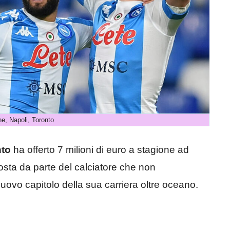
ne, Napoli, Toronto
nto
ha offerto 7 milioni di euro a stagione ad
osta da parte del calciatore che non
ovo capitolo della sua carriera oltre oceano.