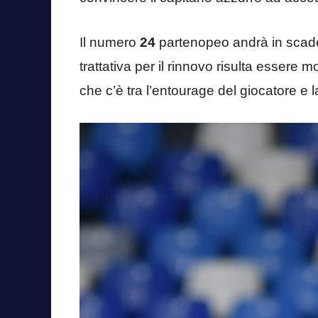
Il numero
24
partenopeo andrà in scaden
trattativa per il rinnovo risulta essere m
che c’è tra l’entourage del giocatore e 