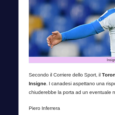
Insig
Secondo il Corriere dello Sport, il
Toro
Insigne
. I canadesi aspettano una risp
chiuderebbe la porta ad un eventuale nu
Piero Inferrera