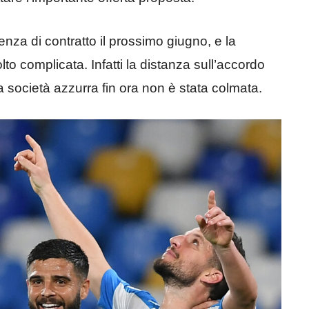
za di contratto il prossimo giugno, e la
olto complicata. Infatti la distanza sull’accordo
la società azzurra fin ora non è stata colmata.