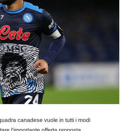
squadra canadese vuole in tutti i modi
are l’importante offerta proposta.