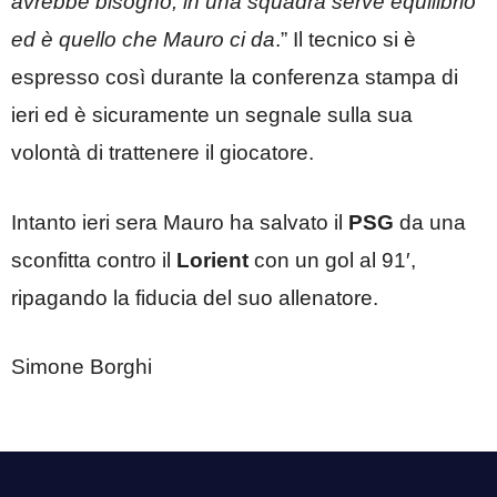
avrebbe bisogno, in una squadra serve equilibrio
ed è quello che Mauro ci da
.” Il tecnico si è
espresso così durante la conferenza stampa di
ieri ed è sicuramente un segnale sulla sua
volontà di trattenere il giocatore.
Intanto ieri sera Mauro ha salvato il
PSG
da una
sconfitta contro il
Lorient
con un gol al 91′,
ripagando la fiducia del suo allenatore.
Simone Borghi