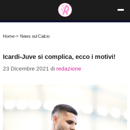
Vai
al
contenuto
Home
->
News sul Calcio
Icardi-Juve si complica, ecco i motivi!
23 Dicembre 2021
di
redazione