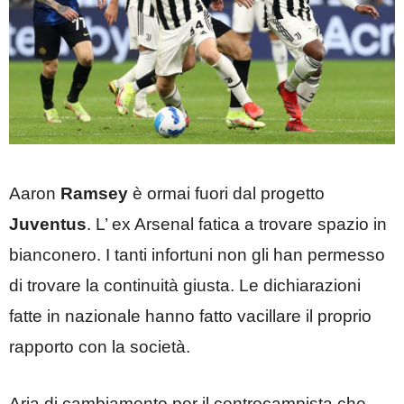
Aaron
Ramsey
è ormai fuori dal progetto
Juventus
. L’ ex Arsenal fatica a trovare spazio in
bianconero. I tanti infortuni non gli han permesso
di trovare la continuità giusta. Le dichiarazioni
fatte in nazionale hanno fatto vacillare il proprio
rapporto con la società.
Aria di cambiamento per il centrocampista che