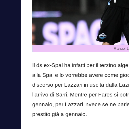
Manuel La
Il ds ex-Spal ha infatti per il terzino 
alla Spal e lo vorrebbe avere come gio
discorso per Lazzari in uscita dalla L
l’arrivo di Sarri. Mentre per Fares si p
gennaio, per Lazzari invece se ne parl
prestito già a gennaio.