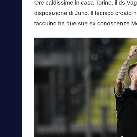
Ore caldissime in casa Torino, il ds Vagn
disposizione di Juric. Il tecnico croato
taccuino ha due sue ex conoscenze M