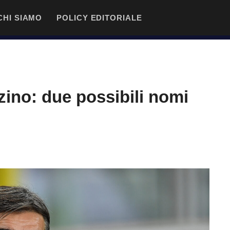
CHI SIAMO
POLICY EDITORIALE
rzino: due possibili nomi