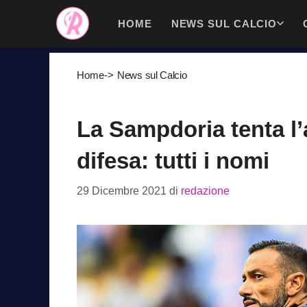
Vai
HOME
NEWS SUL CALCIO
al
contenuto
Home
->
News sul Calcio
La Sampdoria tenta l’a
difesa: tutti i nomi
29 Dicembre 2021
di
redazione