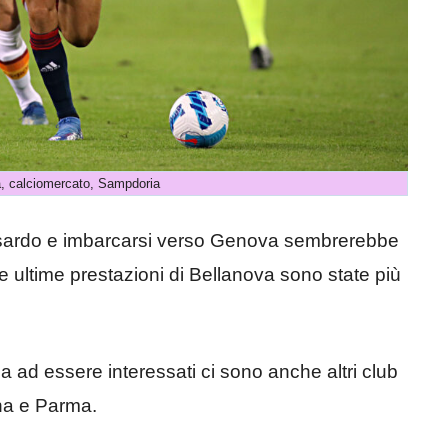
, calciomercato, Sampdoria
go sardo e imbarcarsi verso Genova sembrerebbe
e ultime prestazioni di Bellanova sono state più
 ad essere interessati ci sono anche altri club
na e Parma.