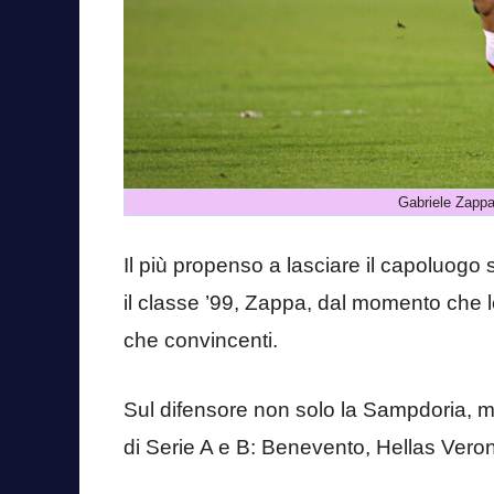
Gabriele Zappa
Il più propenso a lasciare il capoluo
il classe ’99, Zappa, dal momento che l
che convincenti.
Sul difensore non solo la Sampdoria, ma
di Serie A e B: Benevento, Hellas Vero