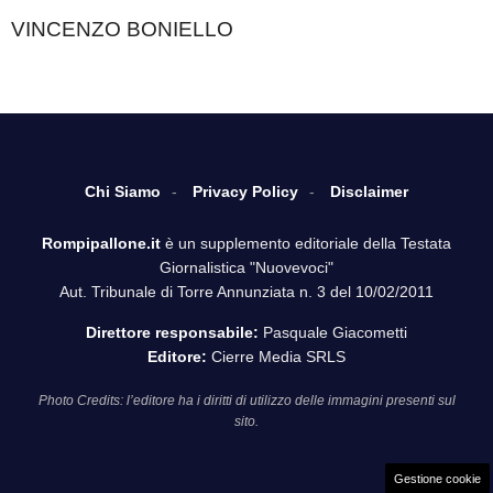
VINCENZO BONIELLO
Chi Siamo
Privacy Policy
Disclaimer
Rompipallone.it
è un supplemento editoriale della Testata
Giornalistica "Nuovevoci"
Aut. Tribunale di Torre Annunziata n. 3 del 10/02/2011
Direttore responsabile:
Pasquale Giacometti
Editore:
Cierre Media SRLS
Photo Credits: l’editore ha i diritti di utilizzo delle immagini presenti sul
sito.
Gestione cookie