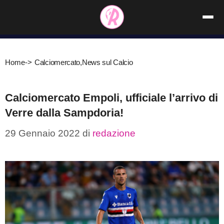
Vai
al
contenuto
Home
->
Calciomercato
,
News sul Calcio
Calciomercato Empoli, ufficiale l’arrivo di
Verre dalla Sampdoria!
29 Gennaio 2022
di
redazione