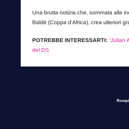
Una brutta notizia che, sommata alle ind
Baldé (Coppa d’Africa), crea ulteriori g
POTREBBE INTERESSARTI:
“Julian 
del DS
Rompi