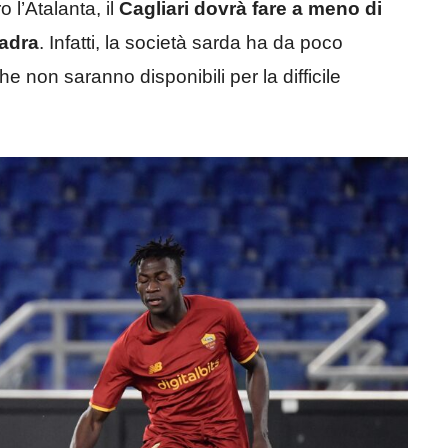
 l’Atalanta, il
Cagliari
dovrà fare a meno di
uadra
. Infatti, la società sarda ha da poco
he non saranno disponibili per la difficile