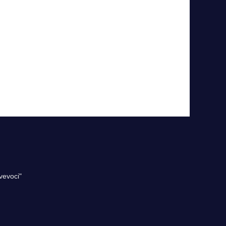
vevoci"