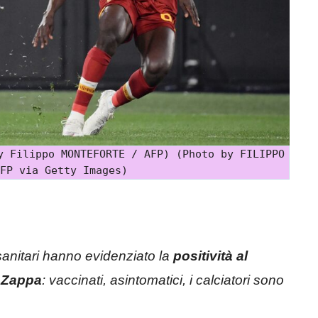
y Filippo MONTEFORTE / AFP) (Photo by FILIPPO
FP via Getty Images)
anitari hanno evidenziato la
positività al
 Zappa
: vaccinati, asintomatici, i calciatori sono