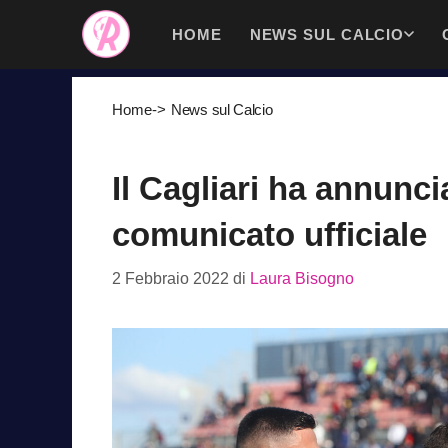
Vai
HOME
NEWS SUL CALCIO
al
contenuto
Home
->
News sul Calcio
Il Cagliari ha annunci
comunicato ufficiale
2 Febbraio 2022
di
Laura Bisogno