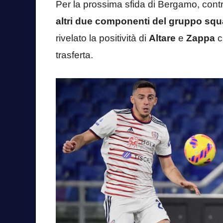
Per la prossima sfida di Bergamo, contro
altri due componenti del gruppo sq
rivelato la positività di
Altare
e
Zappa
c
trasferta.