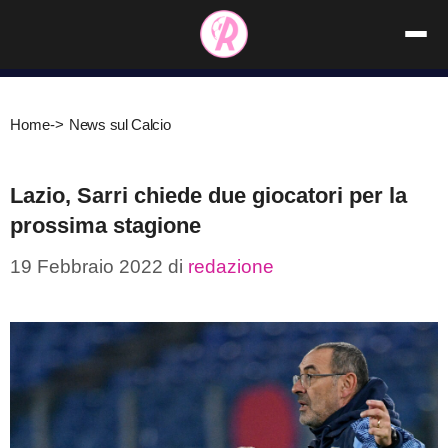
Vai
al
contenuto
Home
->
News sul Calcio
Lazio, Sarri chiede due giocatori per la
prossima stagione
19 Febbraio 2022
di
redazione