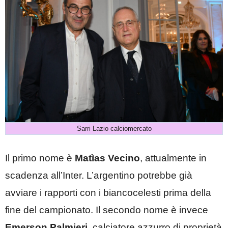
Sarri Lazio calciomercato
Il primo nome è
Matìas Vecino
, attualmente in
scadenza all’Inter. L’argentino potrebbe già
avviare i rapporti con i biancocelesti prima della
fine del campionato. Il secondo nome è invece
Emerson Palmieri
, calciatore azzurro di proprietà