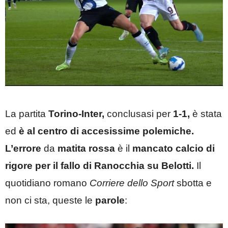
La partita
Torino-Inter,
conclusasi per
1-1,
è stata
ed
è al centro di accesissime polemiche.
L’errore
da
matita rossa
è il
mancato calcio di
rigore per il fallo di Ranocchia su Belotti.
Il
quotidiano romano
Corriere dello Sport
sbotta e
non ci sta, queste le
parole
: