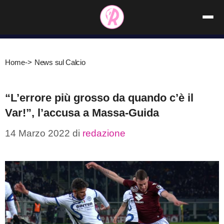
Vai
al
contenuto
Home
->
News sul Calcio
“L’errore più grosso da quando c’è il
Var!”, l’accusa a Massa-Guida
14 Marzo 2022
di
redazione