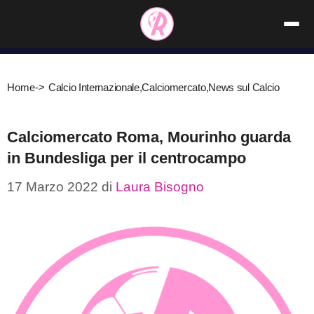
Vai
al
contenuto
Home
->
Calcio Internazionale
,
Calciomercato
,
News sul Calcio
Calciomercato Roma, Mourinho guarda
in Bundesliga per il centrocampo
17 Marzo 2022
di
Laura Bisogno